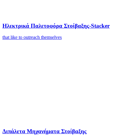
Ηλεκτρικά Παλετοφόρα Στοίβαξης-Stacker
that like to outreach themselves
Διπάλετα Μηχανήματα Στοίβαξης