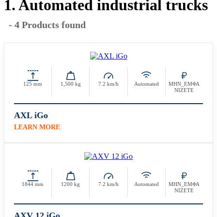
1. Automated industrial trucks
- 4 Products found
125 mm
1,500 kg
7.2 km/h
Automated
ΜΗΝ_ΕΜΦΑ
ΝΙΖΕΤΕ
AXL iGo
LEARN MORE
1844 mm
1200 kg
7.2 km/h
Automated
ΜΗΝ_ΕΜΦΑ
ΝΙΖΕΤΕ
AXV 12 iGo