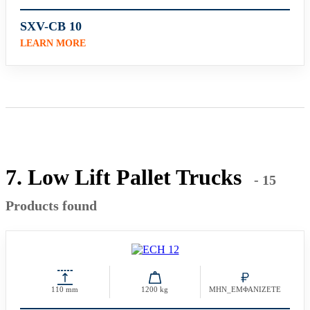
SXV-CB 10
LEARN MORE
7. Low Lift Pallet Trucks
- 15
Products found
110 mm
1200 kg
ΜΗΝ_ΕΜΦΑΝΙΖΕΤΕ