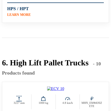
HPS / HPT
LEARN MORE
6. High Lift Pallet Trucks
- 10
Products found
3227 mm
1000 kg
4.8 km/h
ΜΗΝ_ΕΜΦΑΝΙΖ
ΕΤΕ