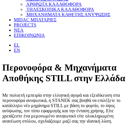
ΑΡΘΡΩΤΑ ΚΑΛΑΘΟΦΟΡΑ
ΤΗΛΕΣΚΟΠΙΚΑ ΚΑΛΑΘΟΦΟΡΑ
ΜΗΧΑΝΗΜΑΤΑ ΚΑΘΕΤΗΣ ΑΝΥΨΩΣΗΣ
MIDAC ΜΠΑΤΑΡΙΕΣ
PROJECTS
ΝΕΑ
ΕΠΙΚΟΙΝΩΝΙΑ
EL
EN
Περονοφόρα & Μηχανήματα
Αποθήκης STILL στην Ελλάδα
Με πολυετή εμπειρία στην ελληνική αγορά και εξειδίκευση στα
περονοφόρα ανυψωτικά, η STANEK σας βοηθά να επιλέξετε το
κατάλληλο νέο μηχάνημα STILL με βάση το φορτίο, το ύψος
ανύψωσης, τον τύπο εφαρμογής και την ένταση χρήσης. Είτε
χρειάζεστε ένα μεμονωμένο ανυψωτικό είτε ολοκληρωμένη
ανανέωση στόλου, σχεδιάζουμε μαζί σας την ιδανική λύση.