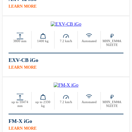
LEARN MORE
3800 mm
1400 kg
7.2 km/h
Automated
ΜΗΝ_ΕΜΦΑ
ΝΙΖΕΤΕ
EXV-CB iGo
LEARN MORE
up to 10474
up to 2330
7.2 km/h
Automated
ΜΗΝ_ΕΜΦΑ
mm
kg
ΝΙΖΕΤΕ
FM-X iGo
LEARN MORE