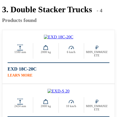
3. Double Stacker Trucks
- 4
Products found
1590 mm
2000 kg
6 km/h
ΜΗΝ_ΕΜΦΑΝΙΖ
ΕΤΕ
EXD 18C-20C
LEARN MORE
2424 mm
2000 kg
10 km/h
ΜΗΝ_ΕΜΦΑΝΙΖ
ΕΤΕ