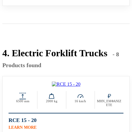
4. Electric Forklift Trucks
- 8
Products found
6500 mm
2000 kg
16 km/h
ΜΗΝ_ΕΜΦΑΝΙΖ
ΕΤΕ
RCE 15 - 20
LEARN MORE