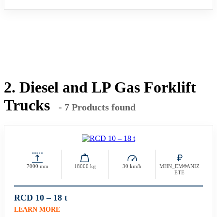
2. Diesel and LP Gas Forklift
Trucks
- 7 Products found
7000 mm
18000 kg
30 km/h
ΜΗΝ_ΕΜΦΑΝΙΖ
ΕΤΕ
RCD 10 – 18 t
LEARN MORE